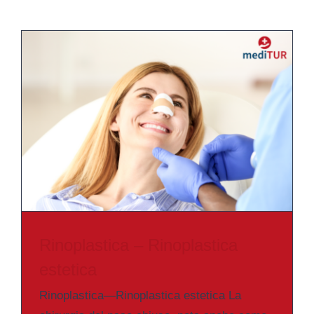
Rinoplastica – Rinoplastica
estetica
Rinoplastica—Rinoplastica estetica La