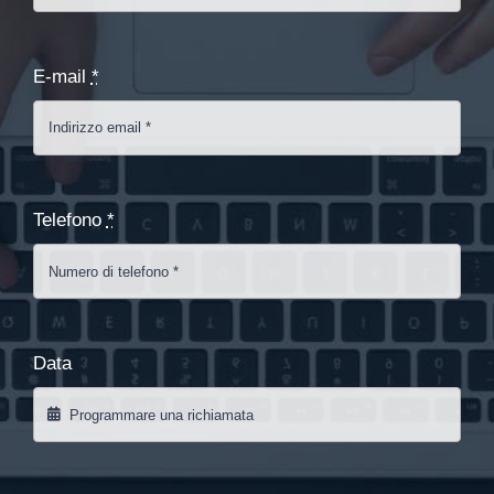
E-mail
*
Telefono
*
Data