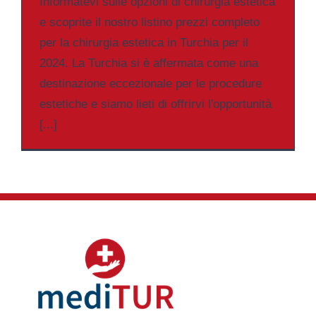
Informatevi sulle opzioni di chirurgia estetica
e scoprite il nostro listino prezzi completo
per la chirurgia estetica in Turchia per il
2024. La Turchia si è affermata come una
destinazione eccezionale per le procedure
estetiche e siamo lieti di offrirvi l'opportunità
[...]