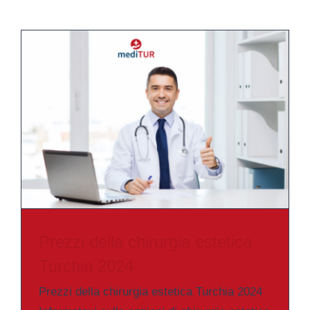
Prezzi della chirurgia estetica
Turchia 2024
Prezzi della chirurgia estetica Turchia 2024