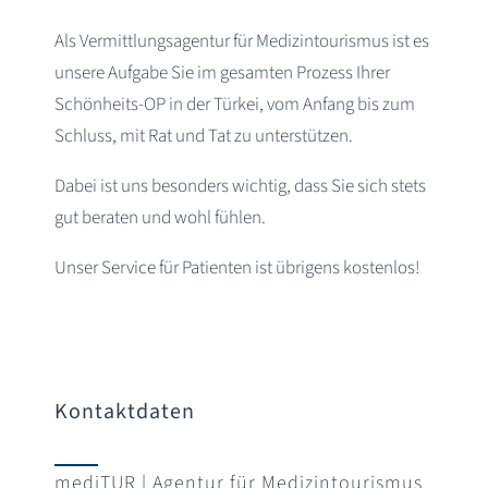
Als Vermittlungsagentur für Medizintourismus ist es
unsere Aufgabe Sie im gesamten Prozess Ihrer
Schönheits-OP in der Türkei, vom Anfang bis zum
Schluss, mit Rat und Tat zu unterstützen.
Dabei ist uns besonders wichtig, dass Sie sich stets
gut beraten und wohl fühlen.
Unser Service für Patienten ist übrigens kostenlos!
Kontaktdaten
mediTUR | Agentur für Medizintourismus