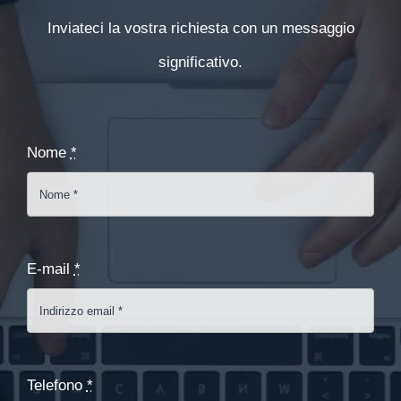
Inviateci la vostra richiesta con un messaggio
significativo.
Nome
*
E-mail
*
Telefono
*