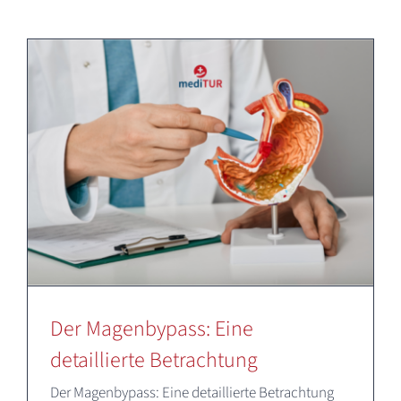
Deutsch
Der Magenbypass: Eine
detaillierte Betrachtung
Der Magenbypass: Eine detaillierte Betrachtung