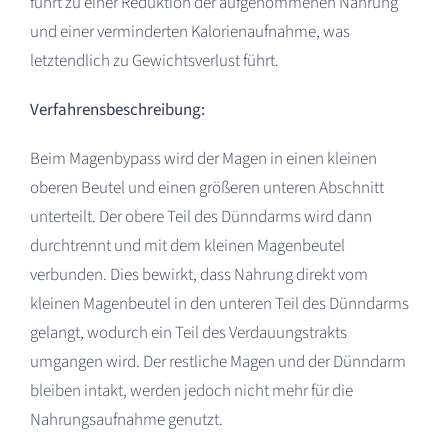
führt zu einer Reduktion der aufgenommenen Nahrung
und einer verminderten Kalorienaufnahme, was
letztendlich zu Gewichtsverlust führt.
Verfahrensbeschreibung:
Beim Magenbypass wird der Magen in einen kleinen
oberen Beutel und einen größeren unteren Abschnitt
unterteilt. Der obere Teil des Dünndarms wird dann
durchtrennt und mit dem kleinen Magenbeutel
verbunden. Dies bewirkt, dass Nahrung direkt vom
kleinen Magenbeutel in den unteren Teil des Dünndarms
gelangt, wodurch ein Teil des Verdauungstrakts
umgangen wird. Der restliche Magen und der Dünndarm
bleiben intakt, werden jedoch nicht mehr für die
Nahrungsaufnahme genutzt.