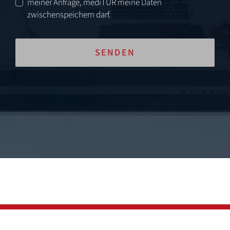
meiner Anfrage, mediTUR meine Daten
zwischenspeichern darf.
SENDEN