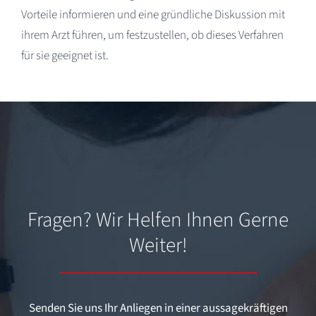
Vorteile informieren und eine gründliche Diskussion mit
ihrem Arzt führen, um festzustellen, ob dieses Verfahren
für sie geeignet ist.
Fragen? Wir Helfen Ihnen Gerne
Weiter!
Senden Sie uns Ihr Anliegen in einer aussagekräftigen