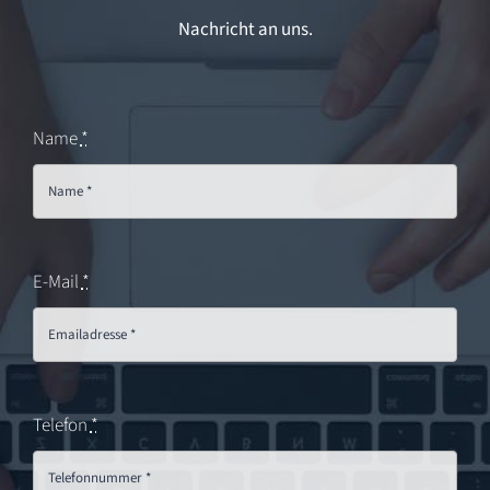
Nachricht an uns.
Name
*
E-Mail
*
Telefon
*