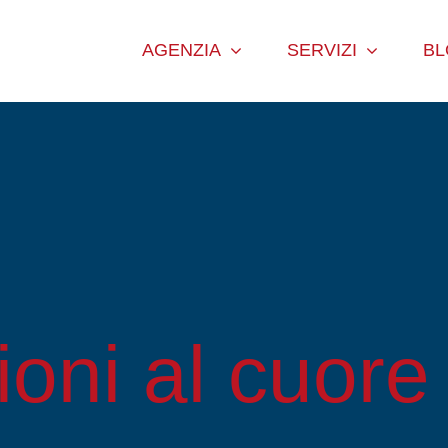
AGENZIA
SERVIZI
B
oni al cuore