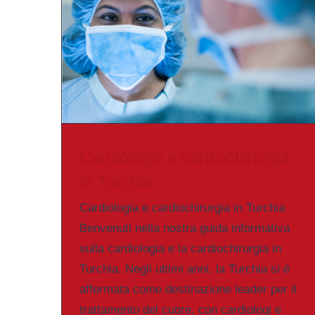
Cardiologia e cardiochirurgia
in Turchia
Cardiologia e cardiochirurgia in Turchia
Benvenuti nella nostra guida informativa
sulla cardiologia e la cardiochirurgia in
Turchia. Negli ultimi anni, la Turchia si è
affermata come destinazione leader per il
trattamento del cuore, con cardiologi e