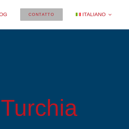
LOG
ITALIANO
CONTATTO
 Turchia