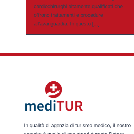
cardiochirurghi altamente qualificati che
offrono trattamenti e procedure
all'avanguardia. In questo [...]
In qualità di agenzia di turismo medico, il nostro