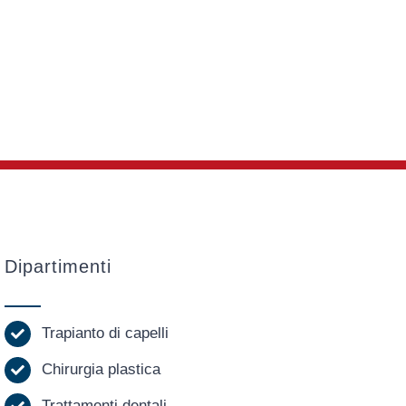
Dipartimenti
Trapianto di capelli
Chirurgia plastica
Trattamenti dentali