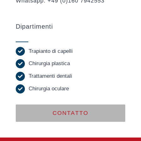
Whatsapp: +49 (0)160 7942553
Dipartimenti
Trapianto di capelli
Chirurgia plastica
Trattamenti dentali
Chirurgia oculare
CONTATTO