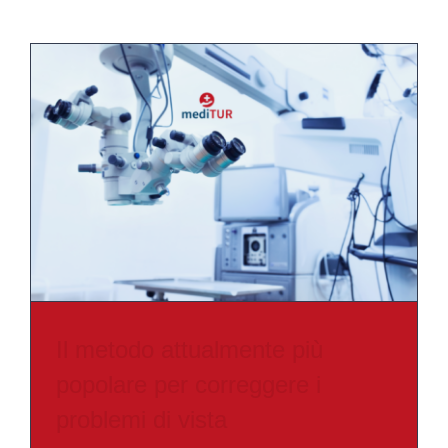
Il metodo attualmente più
popolare per correggere i
problemi di vista