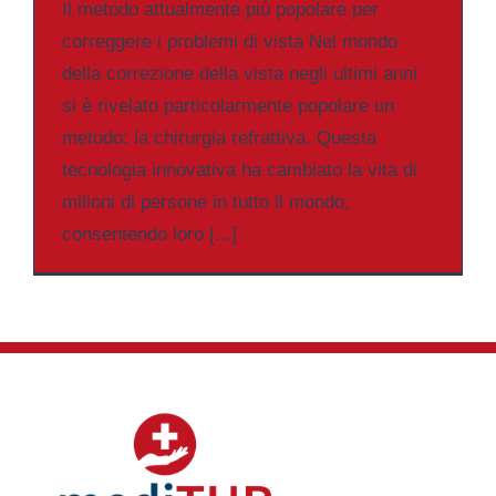
Il metodo attualmente più popolare per
correggere i problemi di vista Nel mondo
della correzione della vista negli ultimi anni
si è rivelato particolarmente popolare un
metodo: la chirurgia refrattiva. Questa
tecnologia innovativa ha cambiato la vita di
milioni di persone in tutto il mondo,
consentendo loro [...]