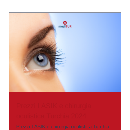
Prezzi LASIK e chirurgia
oculistica Turchia 2024
Prezzi LASIK e chirurgia oculistica Turchia