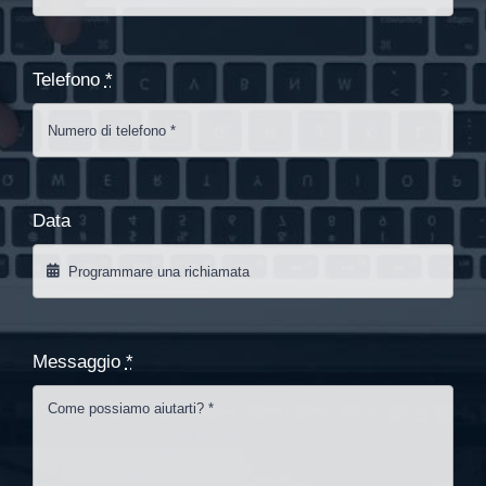
Telefono
*
Data
Messaggio
*