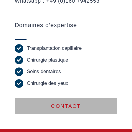
Whatsapp : +49 (0)160 7942553
Domaines d’expertise
Transplantation capillaire
Chirurgie plastique
Soins dentaires
Chirurgie des yeux
CONTACT