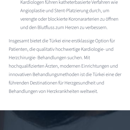
Kardiologen führen katheterbasierte Verfahren wie
Angioplastie und Stent-Platzierung durch, um
verengte oder blockierte Koronararterien zu öffnen
und den Blutfluss zum Herzen zu verbessern.
Insgesamt bietet die Türkei eine erstklassige Option für
Patienten, die qualitativ hochwertige Kardiologie- und
Herzchirurgie- Behandlungen suchen. Mit
hochqualifizierten Ärzten, modernen Einrichtungen und
innovativen Behandlungsmethoden ist die Türkei eine der
führenden Destinationen für Herzgesundheit und
Behandlungen von Herzkrankheiten weltweit.