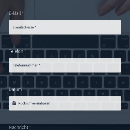
E-Mail
*
Telefon
*
Datum
Nachricht
*