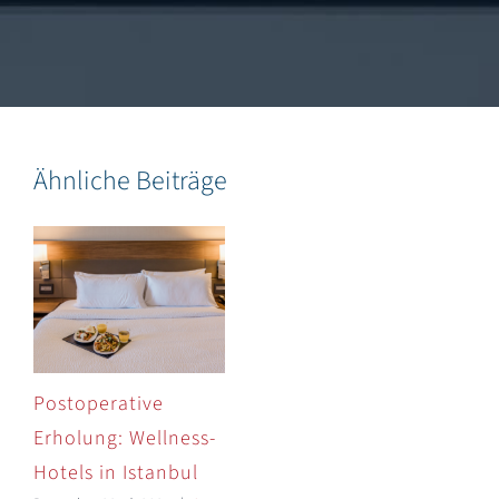
Ähnliche Beiträge
Postoperative
Erholung: Wellness-
Hotels in Istanbul