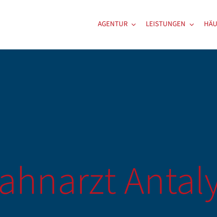
AGENTUR
LEISTUNGEN
HÄU
ahnarzt Antal