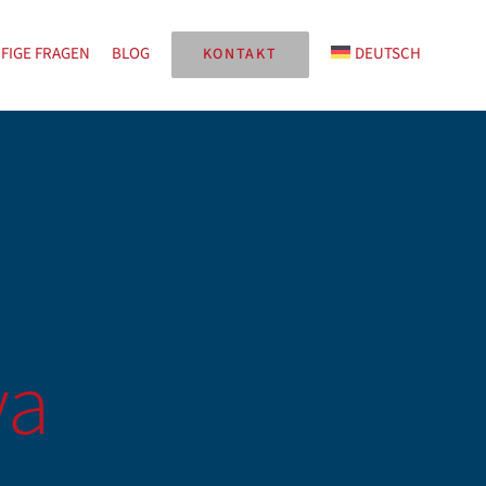
FIGE FRAGEN
BLOG
DEUTSCH
KONTAKT
ya