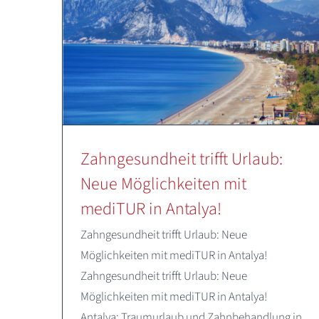
Zahngesundheit trifft Urlaub:
Neue Möglichkeiten mit
mediTUR in Antalya!
Zahngesundheit trifft Urlaub: Neue
Möglichkeiten mit mediTUR in Antalya!
Zahngesundheit trifft Urlaub: Neue
Möglichkeiten mit mediTUR in Antalya!
Antalya: Traumurlaub und Zahnbehandlung in