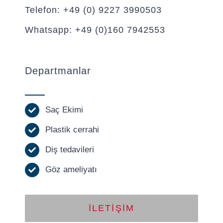
Telefon: +49 (0) 9227 3990503
Whatsapp: +49 (0)160 7942553
Departmanlar
Saç Ekimi
Plastik cerrahi
Diş tedavileri
Göz ameliyatı
İLETIŞIM