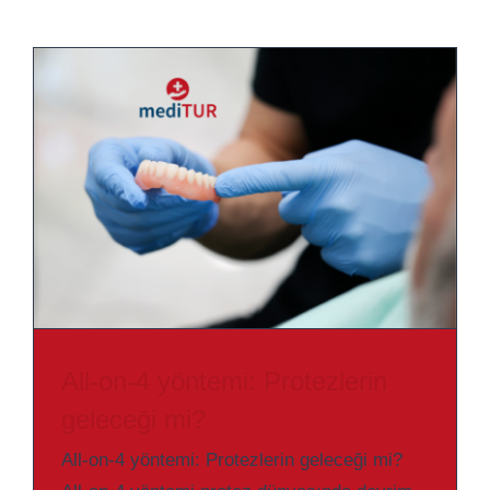
All-on-4 yöntemi: Protezlerin
geleceği mi?
All-on-4 yöntemi: Protezlerin geleceği mi?