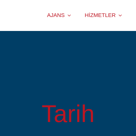
AJANS
HIZMETLER
Tarih