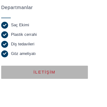
Departmanlar
Saç Ekimi
Plastik cerrahi
Diş tedavileri
Göz ameliyatı
İLETIŞIM