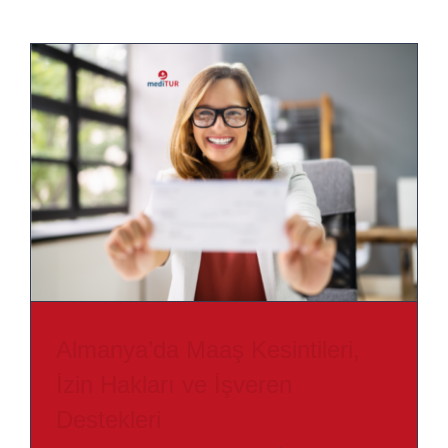
Almanya’da Maaş Kesintileri,
İzin Hakları ve İşveren
Destekleri