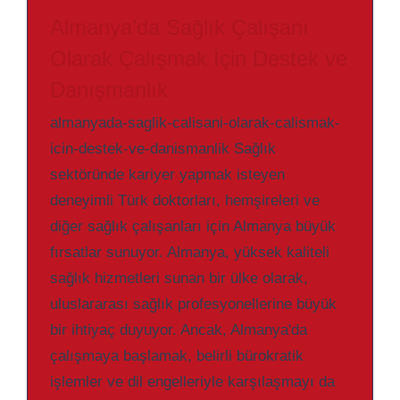
Almanya’da Sağlık Çalışanı
Olarak Çalışmak İçin Destek ve
Danışmanlık
almanyada-saglik-calisani-olarak-calismak-
icin-destek-ve-danismanlik Sağlık
sektöründe kariyer yapmak isteyen
deneyimli Türk doktorları, hemşireleri ve
diğer sağlık çalışanları için Almanya büyük
fırsatlar sunuyor. Almanya, yüksek kaliteli
sağlık hizmetleri sunan bir ülke olarak,
uluslararası sağlık profesyonellerine büyük
bir ihtiyaç duyuyor. Ancak, Almanya'da
çalışmaya başlamak, belirli bürokratik
işlemler ve dil engelleriyle karşılaşmayı da