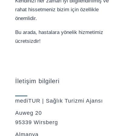
Kendinizi her zaman iyi bilgilendirilmiş ve
rahat hissetmeniz bizim için özellikle
önemlidir.
Bu arada, hastalara yönelik hizmetimiz
ücretsizdir!
İletişim bilgileri
mediTUR | Sağlık Turizmi Ajansı
Auweg 20
95339 Wirsberg
Almanya