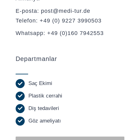
E-posta: post@medi-tur.de
Telefon: +49 (0) 9227 3990503
Whatsapp: +49 (0)160 7942553
Departmanlar
Saç Ekimi
Plastik cerrahi
Diş tedavileri
Göz ameliyatı