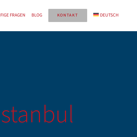
FIGE FRAGEN
BLOG
DEUTSCH
KONTAKT
Istanbul