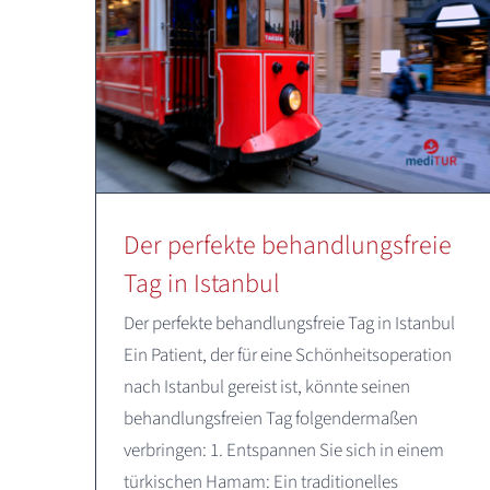
Der perfekte behandlungsfreie
Tag in Istanbul
Der perfekte behandlungsfreie Tag in Istanbul
Ein Patient, der für eine Schönheitsoperation
nach Istanbul gereist ist, könnte seinen
behandlungsfreien Tag folgendermaßen
verbringen: 1. Entspannen Sie sich in einem
türkischen Hamam: Ein traditionelles