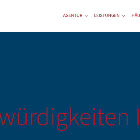
AGENTUR
LEISTUNGEN
HÄU
ürdigkeiten 