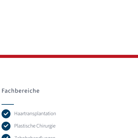
Fachbereiche
Haartransplantation
Plastische Chirurgie