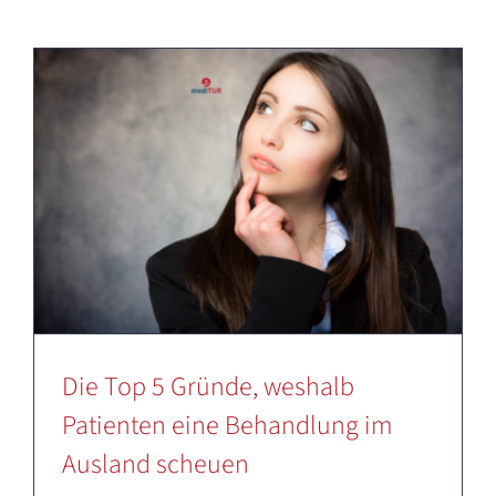
Deutsch
Die Top 5 Gründe, weshalb
Patienten eine Behandlung im
Ausland scheuen