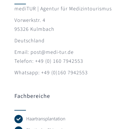
mediTUR | Agentur für Medizintourismus
Vorwerkstr. 4
95326 Kulmbach
Deutschland
Email: post@medi-tur.de
Telefon: +49 (0) 160 7942553
Whatsapp: +49 (0)160 7942553
Fachbereiche
Haartransplantation