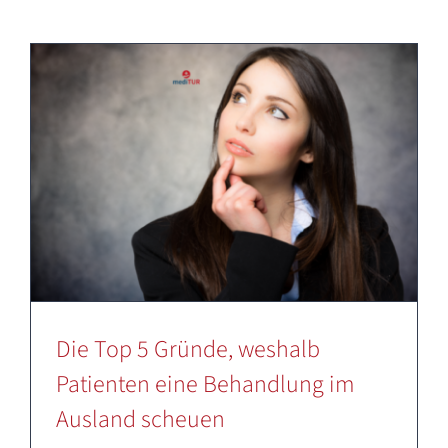
Deutsch
Die Top 5 Gründe, weshalb
Patienten eine Behandlung im
Ausland scheuen