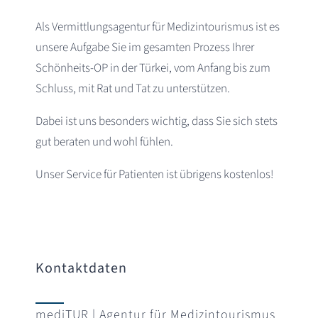
Als Vermittlungsagentur für Medizintourismus ist es
unsere Aufgabe Sie im gesamten Prozess Ihrer
Schönheits-OP in der Türkei, vom Anfang bis zum
Schluss, mit Rat und Tat zu unterstützen.
Dabei ist uns besonders wichtig, dass Sie sich stets
gut beraten und wohl fühlen.
Unser Service für Patienten ist übrigens kostenlos!
Kontaktdaten
mediTUR | Agentur für Medizintourismus