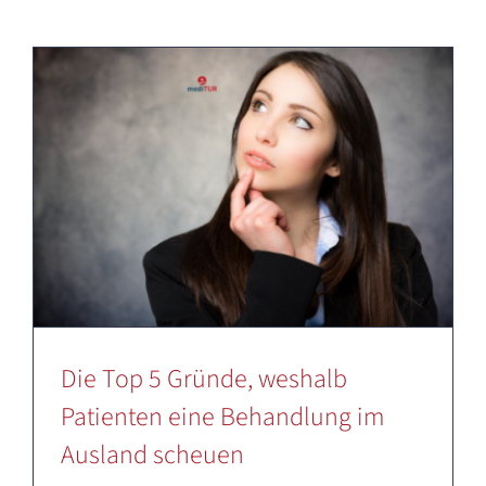
Deutsch
Die Top 5 Gründe, weshalb
Patienten eine Behandlung im
Ausland scheuen