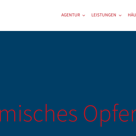
AGENTUR
LEISTUNGEN
HÄU
amisches Opfer