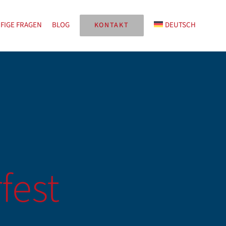
FIGE FRAGEN
BLOG
DEUTSCH
KONTAKT
fest