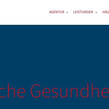
AGENTUR
LEISTUNGEN
HÄU
iche Gesundhe