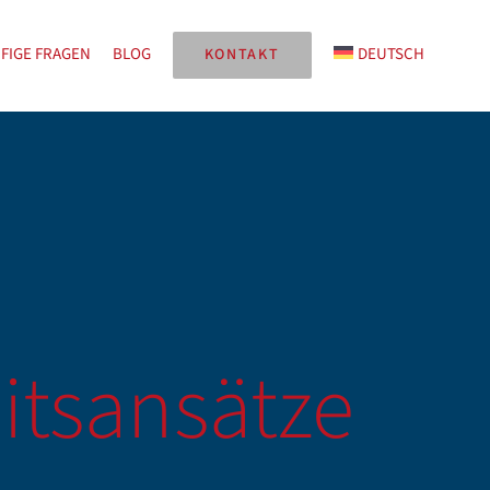
FIGE FRAGEN
BLOG
DEUTSCH
KONTAKT
itsansätze