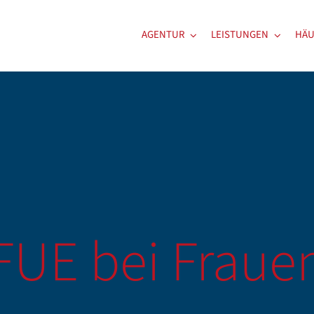
AGENTUR
LEISTUNGEN
HÄU
FUE bei Fraue