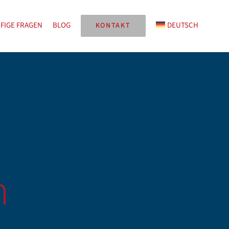
FIGE FRAGEN
BLOG
DEUTSCH
KONTAKT
n