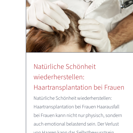
Natürliche Schönheit
wiederherstellen:
Haartransplantation bei Frauen
Natürliche Schönheit wiederherstellen:
Haartransplantation bei Frauen Haarausfall
bei Frauen kann nicht nur physisch, sondern
auch emotional belastend sein. Der Verlust
von Haaren kann das Selbstbewusstsein