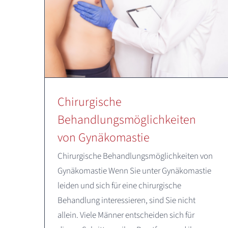
Chirurgische
Behandlungsmöglichkeiten
von Gynäkomastie
Chirurgische Behandlungsmöglichkeiten von
Gynäkomastie Wenn Sie unter Gynäkomastie
leiden und sich für eine chirurgische
Behandlung interessieren, sind Sie nicht
allein. Viele Männer entscheiden sich für