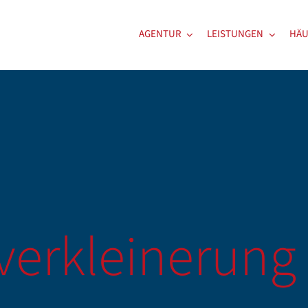
AGENTUR
LEISTUNGEN
HÄU
verkleinerun