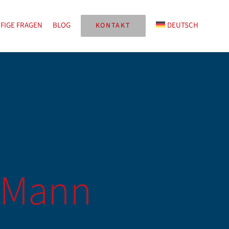
FIGE FRAGEN
BLOG
DEUTSCH
KONTAKT
g Mann