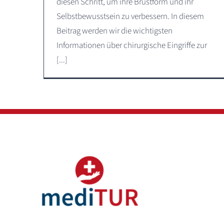
diesen Schritt, um ihre Brustform und ihr
Selbstbewusstsein zu verbessern. In diesem
Beitrag werden wir die wichtigsten
Informationen über chirurgische Eingriffe zur
[...]