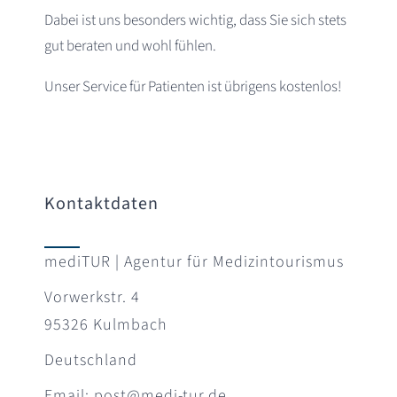
Dabei ist uns besonders wichtig, dass Sie sich stets
gut beraten und wohl fühlen.
Unser Service für Patienten ist übrigens kostenlos!
Kontaktdaten
mediTUR | Agentur für Medizintourismus
Vorwerkstr. 4
95326 Kulmbach
Deutschland
Email: post@medi-tur.de