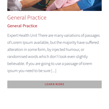
Deutsch
General Practice
General Practice
Expert Health Unit There are many variations of passages
of Lorem Ipsum available, but the majority have suffered
alteration in some form, by injected humour, or
randomised words which don't look even slightly
believable. If you are going to use a passage of lorem
ipsum you need to be sure [...]
LEARN MORE