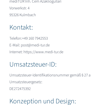
mediTUR Inh. Cem Azakliogullari
Deutsch
Vorwerkstr. 4
95326 Kulmbach
Kontakt:
Telefon:+49 160 7942553
E-Mail: post@medi-tur.de
Internet: https://www.medi-tur.de
Umsatzsteuer-ID:
Umsatzsteuer-Identifikationsnummer gemäß § 27 a
Umsatzsteuergesetz:
DE272475392
Konzeption und Design: