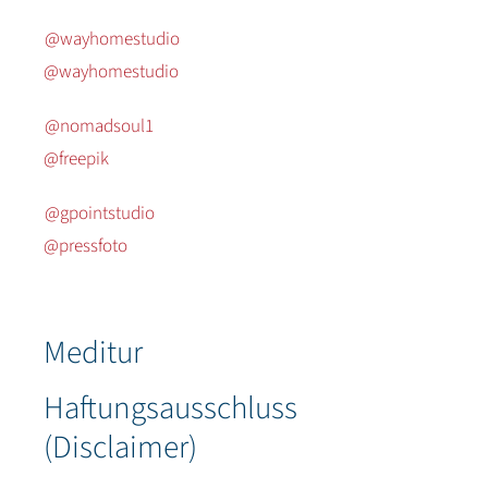
@wayhomestudio
@wayhomestudio
@nomadsoul1
@freepik
@gpointstudio
@pressfoto
Meditur
Haftungsausschluss
(Disclaimer)