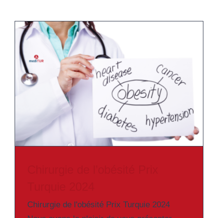
Chirurgie de l’obésité Prix
Turquie 2024
Chirurgie de l'obésité Prix Turquie 2024