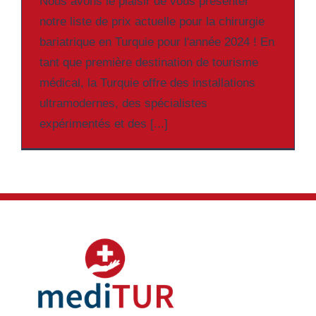
Nous avons le plaisir de vous présenter
notre liste de prix actuelle pour la chirurgie
bariatrique en Turquie pour l'année 2024 ! En
tant que première destination de tourisme
médical, la Turquie offre des installations
ultramodernes, des spécialistes
expérimentés et des [...]