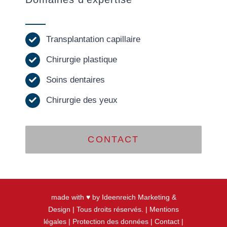
Transplantation capillaire
Chirurgie plastique
Soins dentaires
Chirurgie des yeux
CONTACT
made with ♥ by Ideenreich Marketing &
Design
| Tous droits réservés. |
Mentions
légales
|
Protection des données
|
Contact
|