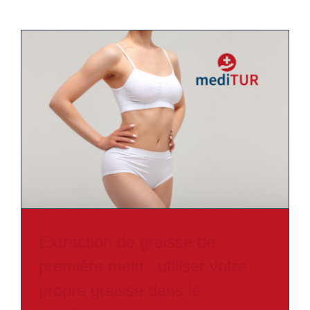
Extraction de graisse de
première main : utiliser votre
propre graisse dans la