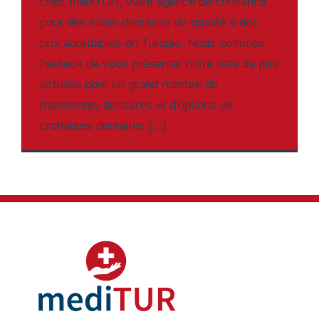
chez mediTUR, votre agence de confiance
pour des soins dentaires de qualité à des
prix abordables en Turquie. Nous sommes
heureux de vous présenter notre liste de prix
actuelle pour un grand nombre de
traitements dentaires et d'options de
prothèses dentaires [...]