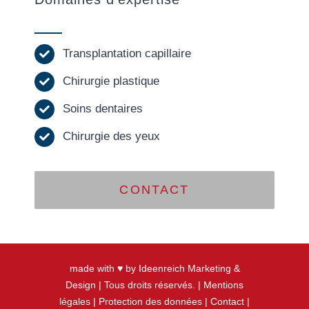
Transplantation capillaire
Chirurgie plastique
Soins dentaires
Chirurgie des yeux
CONTACT
made with ♥ by Ideenreich Marketing &
Design
| Tous droits réservés. |
Mentions
légales
|
Protection des données
|
Contact
|