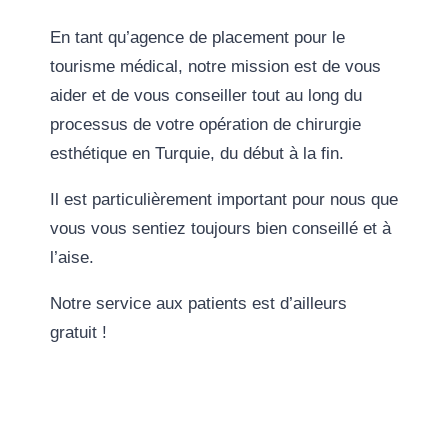
En tant qu’agence de placement pour le
tourisme médical, notre mission est de vous
aider et de vous conseiller tout au long du
processus de votre opération de chirurgie
esthétique en Turquie, du début à la fin.
Il est particulièrement important pour nous que
vous vous sentiez toujours bien conseillé et à
l’aise.
Notre service aux patients est d’ailleurs
gratuit !