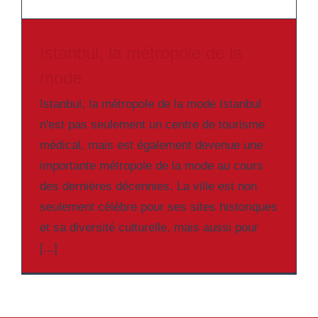
Istanbul, la métropole de la
mode
Istanbul, la métropole de la mode Istanbul
n'est pas seulement un centre de tourisme
médical, mais est également devenue une
importante métropole de la mode au cours
des dernières décennies. La ville est non
seulement célèbre pour ses sites historiques
et sa diversité culturelle, mais aussi pour
[...]