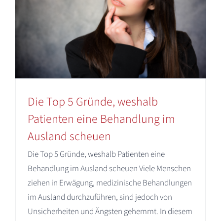
Die Top 5 Gründe, weshalb
Patienten eine Behandlung im
Ausland scheuen
Die Top 5 Gründe, weshalb Patienten eine
Behandlung im Ausland scheuen Viele Menschen
ziehen in Erwägung, medizinische Behandlungen
im Ausland durchzuführen, sind jedoch von
Unsicherheiten und Ängsten gehemmt. In diesem