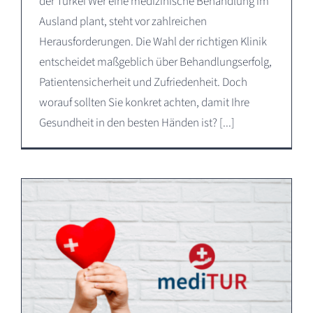
der Türkei Wer eine medizinische Behandlung im
Ausland plant, steht vor zahlreichen
Herausforderungen. Die Wahl der richtigen Klinik
entscheidet maßgeblich über Behandlungserfolg,
Patientensicherheit und Zufriedenheit. Doch
worauf sollten Sie konkret achten, damit Ihre
Gesundheit in den besten Händen ist? [...]