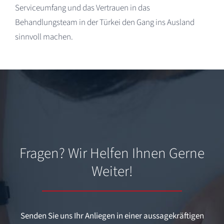
Serviceumfang und das Vertrauen in das
Behandlungsteam in der Türkei den Gang ins Ausland
sinnvoll machen.
Fragen? Wir Helfen Ihnen Gerne
Weiter!
Senden Sie uns Ihr Anliegen in einer aussagekräftigen