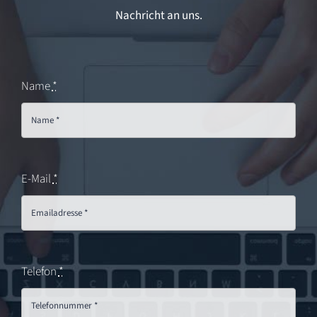
Nachricht an uns.
Name
*
E-Mail
*
Telefon
*