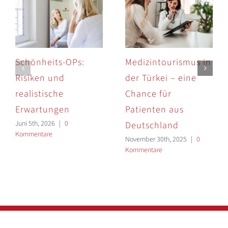
Schönheits-OPs:
Medizintourismus in
Risiken und
der Türkei – eine
realistische
Chance für
Erwartungen
Patienten aus
Juni 5th, 2026
|
0
Deutschland
Kommentare
November 30th, 2025
|
0
Kommentare