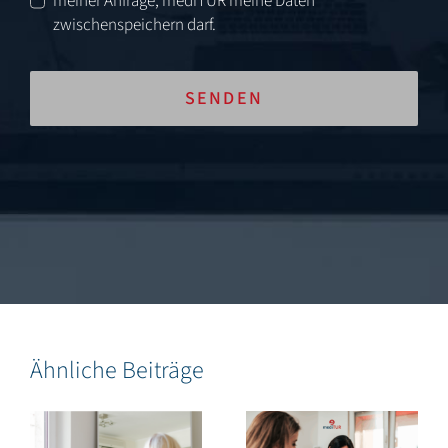
meiner Anfrage, mediTUR meine Daten
zwischenspeichern darf.
SENDEN
Ähnliche Beiträge