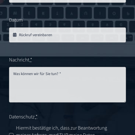
Datum
Nachricht
*
Datenschutz
*
Hiermit bestätige ich, dass zur Beantwortung