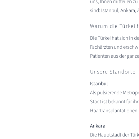
uns, Ihnen mitteilen zu
sind: Istanbul, Ankara, 
Warum die Türkei 
Die Türkei hat sich in 
Fachärzten und erschwi
Patienten aus der ganze
Unsere Standorte
Istanbul
Als pulsierende Metropo
Stadt ist bekannt für i
Haartransplantationen 
Ankara
Die Hauptstadt der Türk