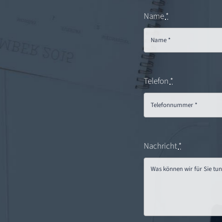
Name
*
Telefon
*
Nachricht
*