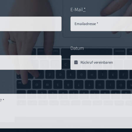
E-Mail
*
Datum