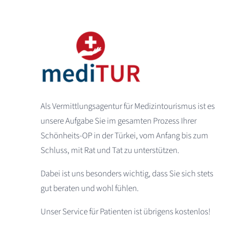
Als Vermittlungsagentur für Medizintourismus ist es
unsere Aufgabe Sie im gesamten Prozess Ihrer
Schönheits-OP in der Türkei, vom Anfang bis zum
Schluss, mit Rat und Tat zu unterstützen.
Dabei ist uns besonders wichtig, dass Sie sich stets
gut beraten und wohl fühlen.
Unser Service für Patienten ist übrigens kostenlos!