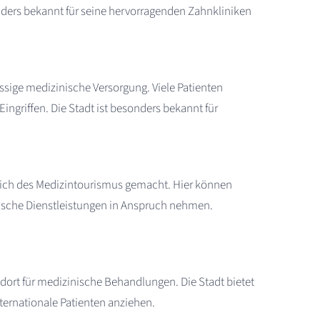
nders bekannt für seine hervorragenden Zahnkliniken
assige medizinische Versorgung. Viele Patienten
ngriffen. Die Stadt ist besonders bekannt für
ereich des Medizintourismus gemacht. Hier können
ische Dienstleistungen in Anspruch nehmen.
andort für medizinische Behandlungen. Die Stadt bietet
ternationale Patienten anziehen.