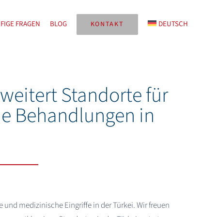
FIGE FRAGEN
BLOG
DEUTSCH
KONTAKT
eitert Standorte für
he Behandlungen in
nd medizinische Eingriffe in der Türkei. Wir freuen