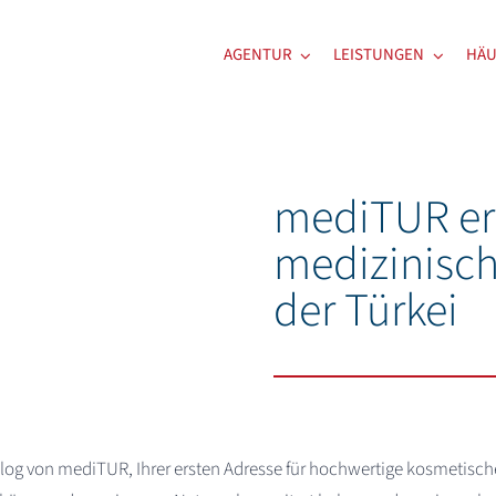
AGENTUR
LEISTUNGEN
HÄU
mediTUR erw
medizinisc
der Türkei
g von mediTUR, Ihrer ersten Adresse für hochwertige kosmetische u