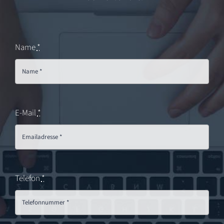
Name
*
E-Mail
*
Telefon
*